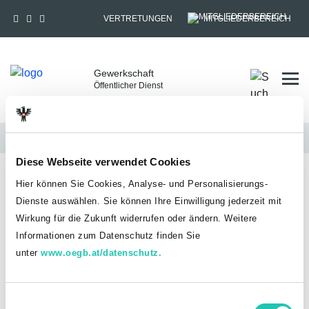
VERTRETUNGEN
MITGLIEDERBEREICH
Gewerkschaft
Tog
Öffentlicher Dienst
Aktuelles
Diese Webseite verwendet Cookies
HOME
AKTUELLES
MITGLIEDSBEITRAG 2026
Hier können Sie Cookies, Analyse- und Personalisierungs-
Gewerkschaftsbeitrag 2026
Dienste auswählen. Sie können Ihre Einwilligung jederzeit mit
Wirkung für die Zukunft widerrufen oder ändern. Weitere
Informationen zum Datenschutz finden Sie
unter
www.oegb.at/datenschutz.
E