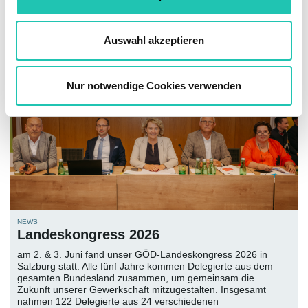
s
MEHR LESEN!
w
a
Auswahl akzeptieren
h
l
Nur notwendige Cookies verwenden
NEWS
Landeskongress 2026
am 2. & 3. Juni fand unser GÖD-Landeskongress 2026 in
Salzburg statt. Alle fünf Jahre kommen Delegierte aus dem
gesamten Bundesland zusammen, um gemeinsam die
Zukunft unserer Gewerkschaft mitzugestalten. Insgesamt
nahmen 122 Delegierte aus 24 verschiedenen