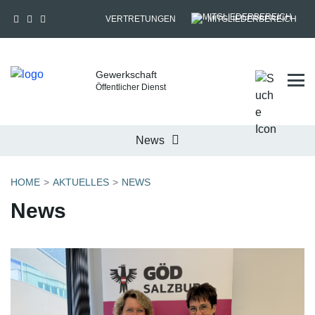
VERTRETUNGEN
MITGLIEDERBEREICH
Gewerkschaft
Tog
Öffentlicher Dienst
News
HOME
AKTUELLES
NEWS
News