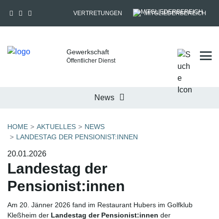
VERTRETUNGEN
MITGLIEDERBEREICH
Gewerkschaft
Tog
Öffentlicher Dienst
News
HOME
AKTUELLES
NEWS
LANDESTAG DER PENSIONIST:INNEN
20.01.2026
Landestag der
Pensionist:innen
Am 20. Jänner 2026 fand im Restaurant Hubers im Golfklub
Kleßheim der
Landestag der Pensionist:innen
der