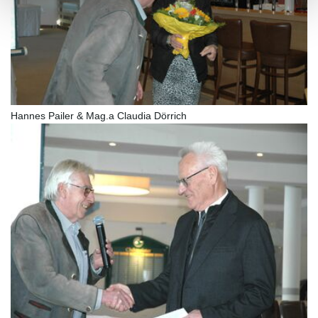
Hannes Pailer & Mag.a Claudia Dörrich